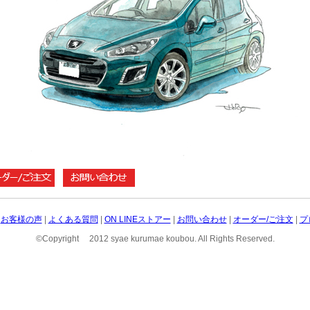
|
お客様の声
|
よくある質問
|
ON LINEストアー
|
お問い合わせ
|
オーダー/ご注文
|
プ
©Copyright 2012 syae kurumae koubou. All Rights Reserved.