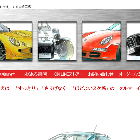
しゃえ くるま絵工房
ゃえは 「すっきり」「さりげなく」「ほどよいヌケ感」の クルマ 