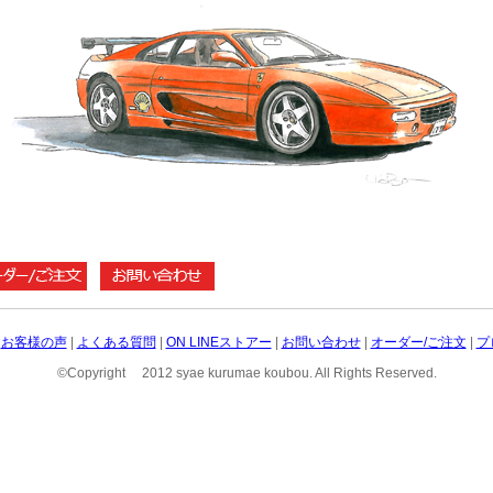
|
お客様の声
|
よくある質問
|
ON LINEストアー
|
お問い合わせ
|
オーダー/ご注文
|
プ
©Copyright 2012 syae kurumae koubou. All Rights Reserved.