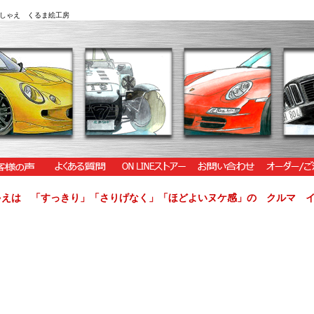
しゃえ くるま絵工房
ゃえは 「すっきり」「さりげなく」「ほどよいヌケ感」の クルマ 