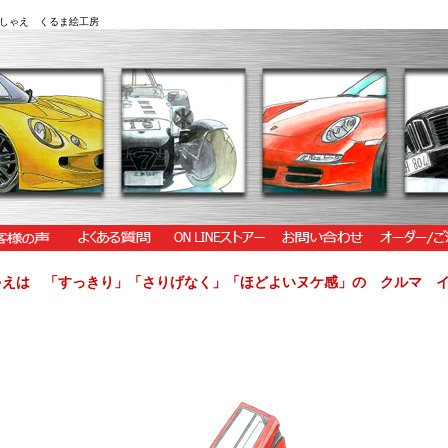
しゃえ くるま絵工房
ゃえは 「すっきり」「さりげなく」「ほどよいヌケ感」の クルマ 