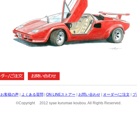
|
お客様の声
|
よくある質問
|
ON LINEストアー
|
お問い合わせ
|
オーダー/ご注文
|
プ
©Copyright 2012 syae kurumae koubou. All Rights Reserved.