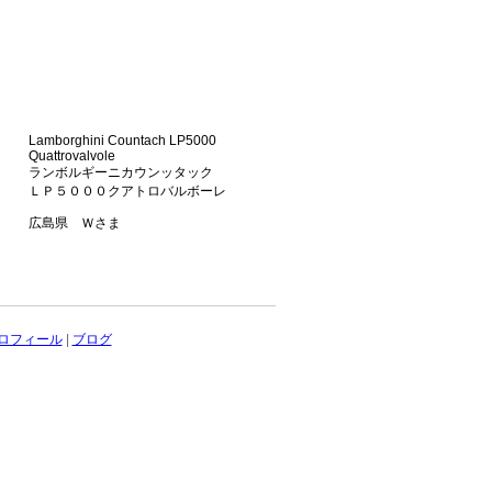
Lamborghini Countach LP5000
Quattrovalvole
ランボルギーニカウンッタック
ＬＰ５０００クアトロバルボーレ
広島県 Ｗさま
ロフィール
|
ブログ